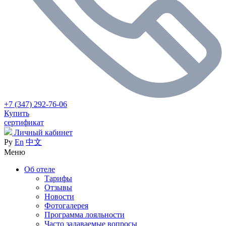
+7 (347) 292-76-06
Купить
сертификат
Личный кабинет
Ру
En
中文
Меню
Об отеле
Тарифы
Отзывы
Новости
Фотогалерея
Программа лояльности
Часто задаваемые вопросы