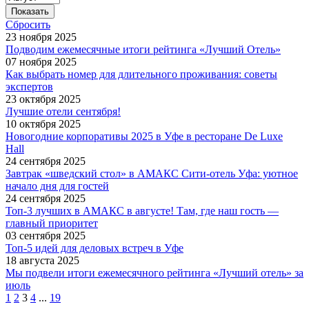
Сбросить
23 ноября 2025
Подводим ежемесячные итоги рейтинга «Лучший Отель»
07 ноября 2025
Как выбрать номер для длительного проживания: советы
экспертов
23 октября 2025
Лучшие отели сентября!
10 октября 2025
Новогодние корпоративы 2025 в Уфе в ресторане De Luxe
Hall
24 сентября 2025
Завтрак «шведский стол» в АМАКС Сити-отель Уфа: уютное
начало дня для гостей
24 сентября 2025
Топ-3 лучших в АМАКС в августе! Там, где наш гость —
главный приоритет
03 сентября 2025
Топ-5 идей для деловых встреч в Уфе
18 августа 2025
Мы подвели итоги ежемесячного рейтинга «Лучший отель» за
июль
1
2
3
4
...
19