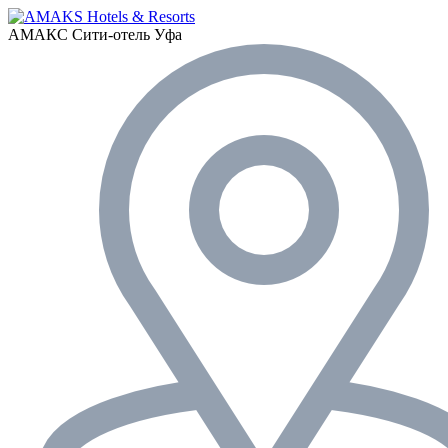
АМАКС Сити-отель
Уфа