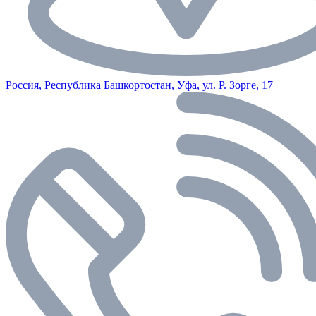
Россия, Республика Башкортостан, Уфа, ул. Р. Зорге, 17