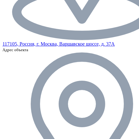
117105, Россия, г. Москва, Варшавское шоссе, д. 37А
Адрес объекта