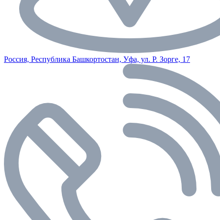
Россия, Республика Башкортостан, Уфа, ул. Р. Зорге, 17