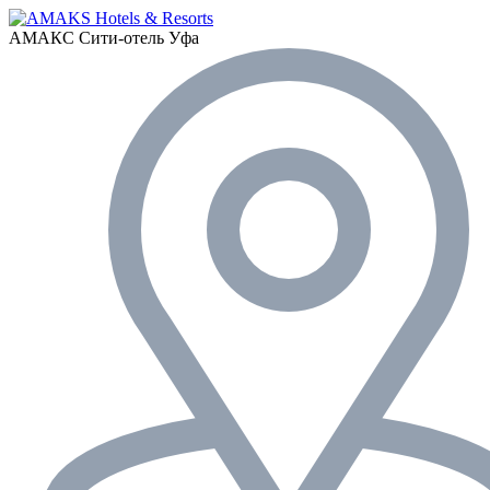
АМАКС Сити-отель
Уфа