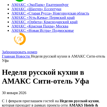
АМАКС «ЭкоПарк»
Екатеринбург
АМАКС «‎Шахтер»
Ессентуки
АМАКС «‎Старая Русса»
Новгородская область
АМАКС «‎Усть-Качка»
Пермский край
АМАКС «‎Орбита»
Краснодарский край
АМАКС «‎Красная Пахра»
Москва
АМАКС «‎Новая Истра»
Подмосковье
Забронировать номер
Главная
Новости
Неделя русской кухни в АМАКС Сити-отель
Уфа
Неделя русской кухни в
АМАКС Сити-отель Уфа
30 января 2026
С 1 февраля приглашаем гостей на
Неделю русской кухни
,
которая проходит в рамках проекта сети
AMAKS Hotels &