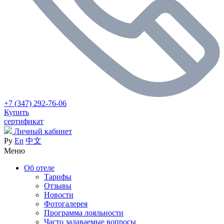
+7 (347) 292-76-06
Купить
сертификат
Личный кабинет
Ру
En
中文
Меню
Об отеле
Тарифы
Отзывы
Новости
Фотогалерея
Программа лояльности
Часто задаваемые вопросы