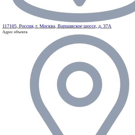
117105, Россия, г. Москва, Варшавское шоссе, д. 37А
Адрес объекта