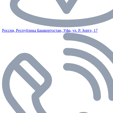
Россия, Республика Башкортостан, Уфа, ул. Р. Зорге, 17