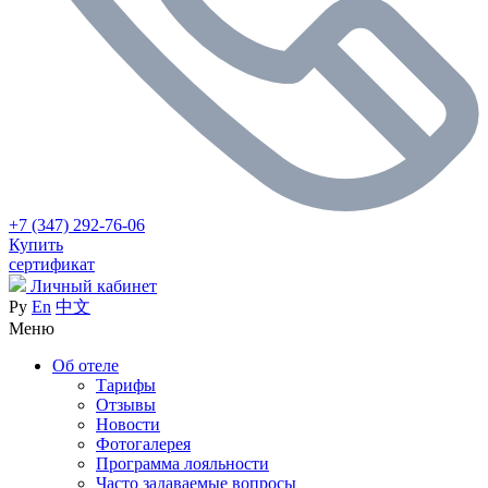
+7 (347) 292-76-06
Купить
сертификат
Личный кабинет
Ру
En
中文
Меню
Об отеле
Тарифы
Отзывы
Новости
Фотогалерея
Программа лояльности
Часто задаваемые вопросы