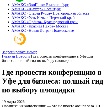
АМАКС «ЭкоПарк»
Екатеринбург
АМАКС «‎Шахтер»
Ессентуки
АМАКС «‎Старая Русса»
Новгородская область
АМАКС «‎Усть-Качка»
Пермский край
АМАКС «‎Орбита»
Краснодарский край
АМАКС «‎Красная Пахра»
Москва
АМАКС «‎Новая Истра»
Подмосковье
Забронировать номер
Главная
Новости
Где провести конференцию в Уфе для
бизнеса: полный гид по выбору площадки
Где провести конференцию в
Уфе для бизнеса: полный гид
по выбору площадки
19 марта 2026
Организация конференции — это не просто аренда зала. От