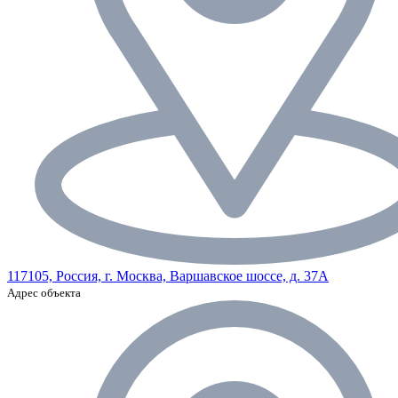
117105, Россия, г. Москва, Варшавское шоссе, д. 37А
Адрес объекта