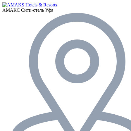
АМАКС Сити-отель
Уфа